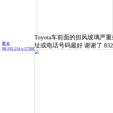
Toyota车前面的担风玻璃
匿名
址或电话号码最好 谢谢了 832
98.195.214.x:57588