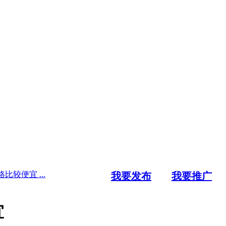
比较便宜 ...
我要发布
我要推广
宜