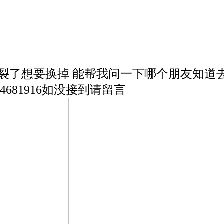
严重裂了想要换掉 能帮我问一下哪个朋友知道
4681916如没接到请留言