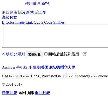
使用道具
举报
返回列表
高级模式
B
Color
Image
Link
Quote
Code
Smilies
本版积分规则
回帖后跳转到最后一页
发表回复
Archiver
|
手机版
|
小黑屋
|
美国论坛德州华人网
GMT-6, 2026-8-7 11:23
, Processed in 0.032752 second(s), 25 querie
© 2001-2017
快速回复
返回顶部
返回列表