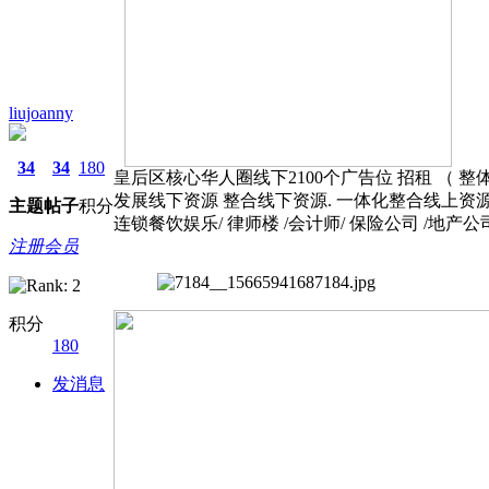
liujoanny
34
34
180
皇后区核心华人圈线下2100个广告位 招租 （ 整
发展线下资源 整合线下资源. 一体化整合线上资源
主题
帖子
积分
连锁餐饮娱乐/ 律师楼 /会计师/ 保险公司 /地产
注册会员
积分
180
发消息