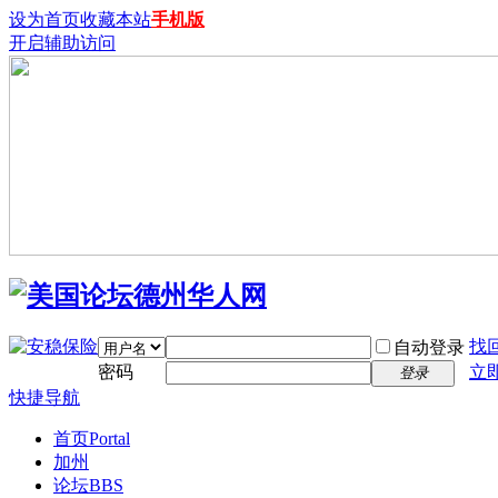
设为首页
收藏本站
手机版
开启辅助访问
找
自动登录
密码
立
登录
快捷导航
首页
Portal
加州
论坛
BBS