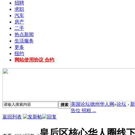
招聘
求职
汽车
房产
二手
热点新闻
生活服务
更多
纽约
网站使用协议 合约
美国论坛德州华人网
»
论坛
›
新
搜索
告位 招租 ...
返回列表
皇后区核心华人圈线下2