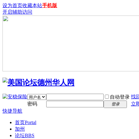
设为首页
收藏本站
手机版
开启辅助访问
找
自动登录
密码
立
登录
快捷导航
首页
Portal
加州
论坛
BBS