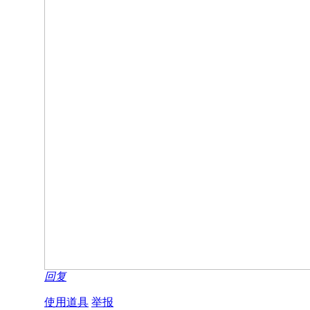
回复
使用道具
举报