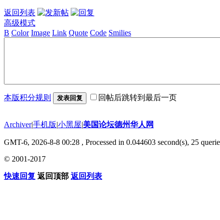
返回列表
高级模式
B
Color
Image
Link
Quote
Code
Smilies
本版积分规则
回帖后跳转到最后一页
发表回复
Archiver
|
手机版
|
小黑屋
|
美国论坛德州华人网
GMT-6, 2026-8-8 00:28
, Processed in 0.044603 second(s), 25 querie
© 2001-2017
快速回复
返回顶部
返回列表