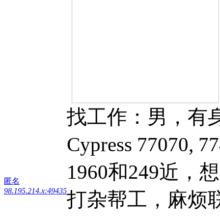
找工作：男，有
Cypress 77070,
1960和249
匿名
98.195.214.x:49435
打杂帮工，麻烦联系