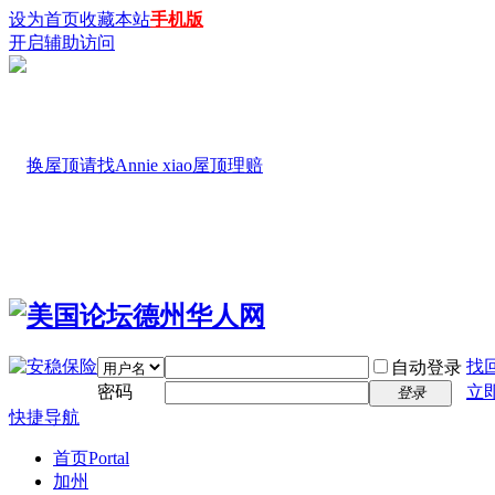
设为首页
收藏本站
手机版
开启辅助访问
找
自动登录
密码
立
登录
快捷导航
首页
Portal
加州