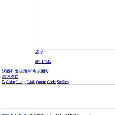
回复
使用道具
返回列表
高级模式
B
Color
Image
Link
Quote
Code
Smilies