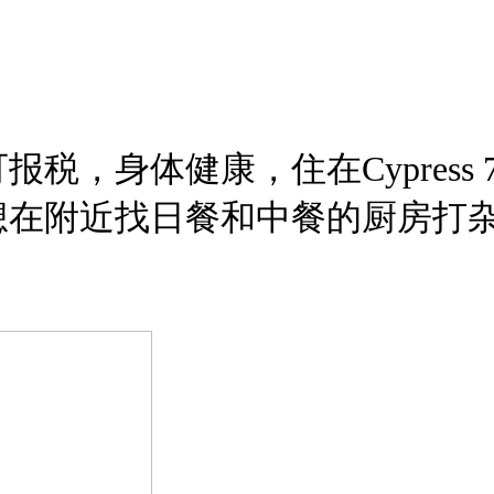
体健康，住在Cypress 77070,
近，想在附近找日餐和中餐的厨房打杂