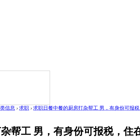
类信息
›
求职
›
求职日餐中餐的厨房打杂帮工 男，有身份可报税，住在
帮工 男，有身份可报税，住在Cy