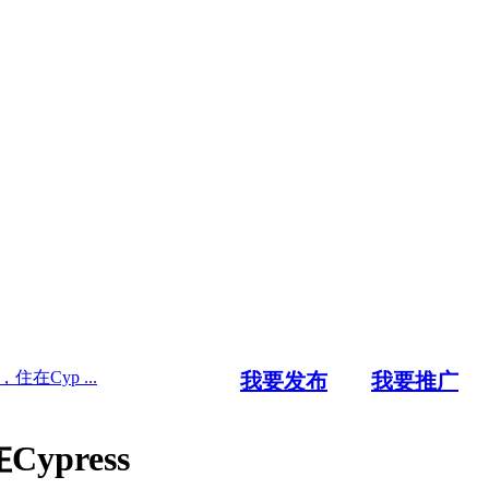
Cyp ...
我要发布
我要推广
press