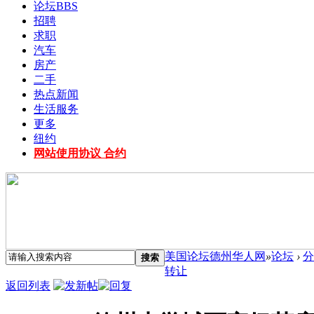
论坛
BBS
招聘
求职
汽车
房产
二手
热点新闻
生活服务
更多
纽约
网站使用协议 合约
美国论坛德州华人网
»
论坛
›
分
搜索
转让
返回列表