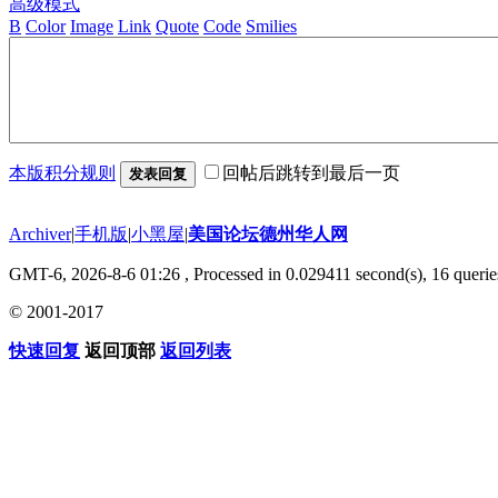
高级模式
B
Color
Image
Link
Quote
Code
Smilies
本版积分规则
回帖后跳转到最后一页
发表回复
Archiver
|
手机版
|
小黑屋
|
美国论坛德州华人网
GMT-6, 2026-8-6 01:26
, Processed in 0.029411 second(s), 16 querie
© 2001-2017
快速回复
返回顶部
返回列表