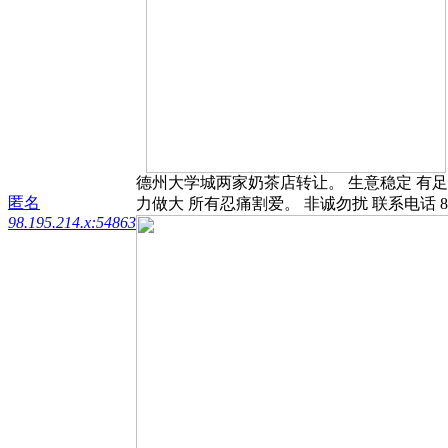
德州大学城两家奶茶店转让。 生意稳定 有
匿名
力做大 所有忍痛割爱。 非诚勿扰 联系电话 
98.195.214.x:54863