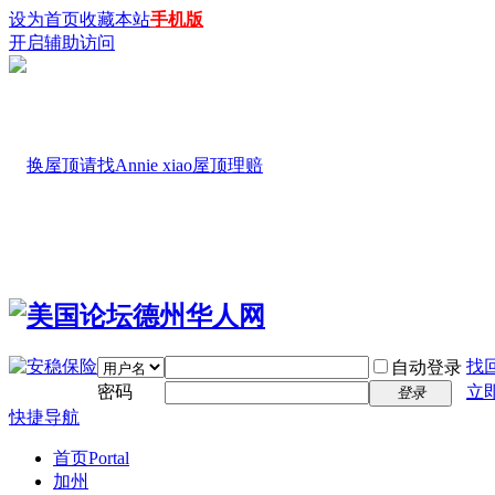
设为首页
收藏本站
手机版
开启辅助访问
找
自动登录
密码
立
登录
快捷导航
首页
Portal
加州