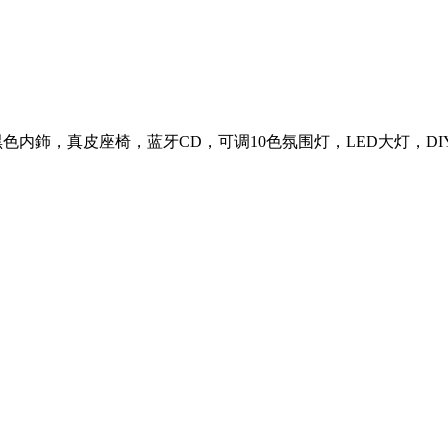
色内鉓，真皮座椅，蓝牙CD，可调10色氛围灯，LED大灯，DIY