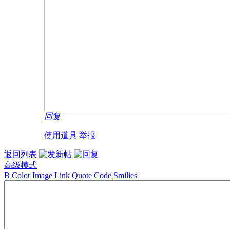
回复
使用道具
举报
返回列表
高级模式
B
Color
Image
Link
Quote
Code
Smilies