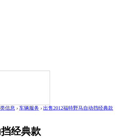
类信息
›
车辆服务
›
出售2012福特野马自动挡经典款
动挡经典款