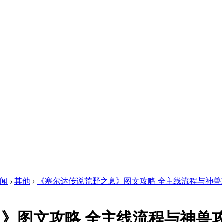
闻
›
其他
›
《塞尔达传说荒野之息》图文攻略 全主线流程与神兽攻略.
图文攻略 全主线流程与神兽攻略