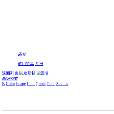
回复
使用道具
举报
返回列表
高级模式
B
Color
Image
Link
Quote
Code
Smilies