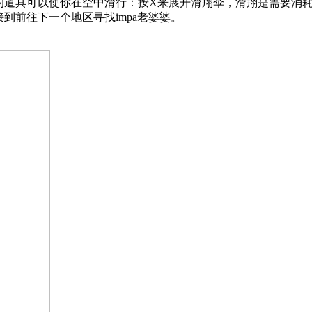
道具可以使你在空中滑行：按X来展开滑翔伞，滑翔是需要消耗
到前往下一个地区寻找impa老婆婆。