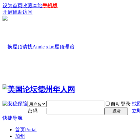
设为首页
收藏本站
手机版
开启辅助访问
找
自动登录
密码
立
登录
快捷导航
首页
Portal
加州