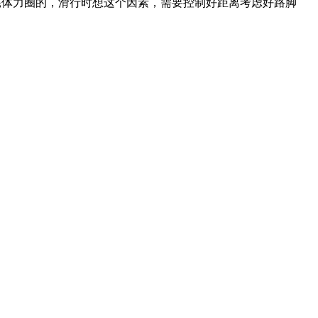
体力圈的，滑行时想这个因素，需要控制好距离考虑好路脚