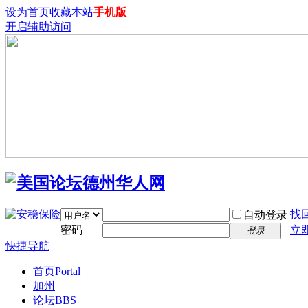
设为首页
收藏本站
手机版
开启辅助访问
找
自动登录
密码
立
登录
快捷导航
首页
Portal
加州
论坛
BBS