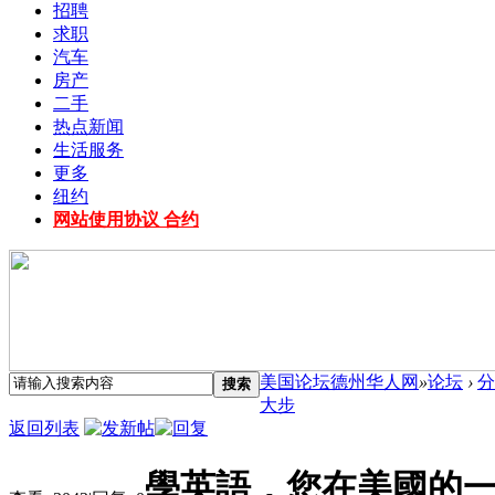
招聘
求职
汽车
房产
二手
热点新闻
生活服务
更多
纽约
网站使用协议 合约
美国论坛德州华人网
»
论坛
›
分
搜索
大步
返回列表
學英語，您在美國的