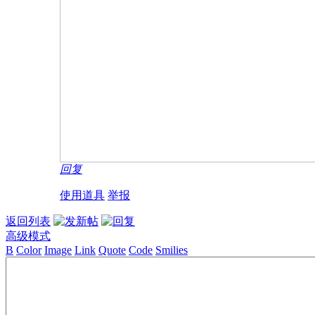
回复
使用道具
举报
返回列表
高级模式
B
Color
Image
Link
Quote
Code
Smilies