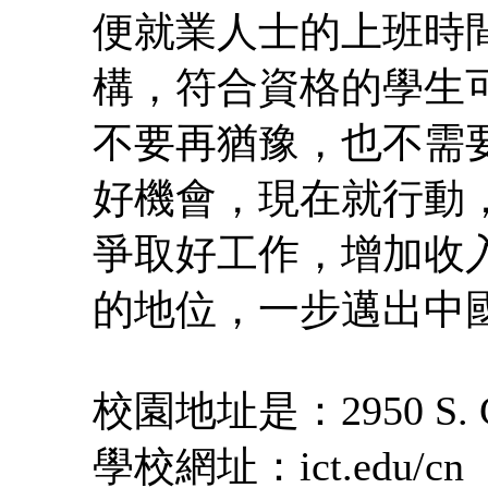
便就業人士的上班時
構，符合資格的學生
不要再猶豫，也不需
好機會，現在就行動
爭取好工作，增加收
的地位，一步邁出中
校園地址是：
2950 S. 
學校網址：
ict.edu/cn