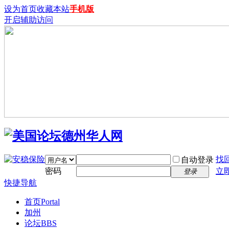
设为首页
收藏本站
手机版
开启辅助访问
找
自动登录
密码
立
登录
快捷导航
首页
Portal
加州
论坛
BBS