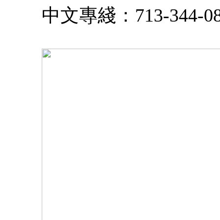
中文專綫：
713-344-0