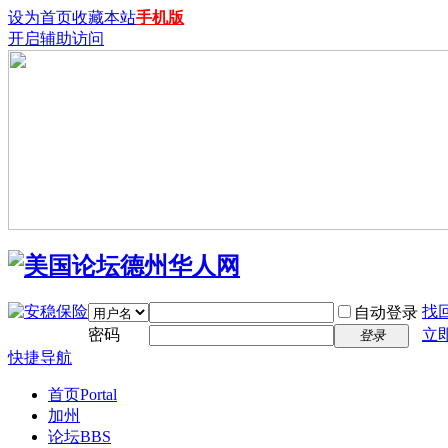
设为首页
收藏本站
手机版
开启辅助访问
找
自动登录
密码
立
登录
快捷导航
首页
Portal
加州
论坛
BBS