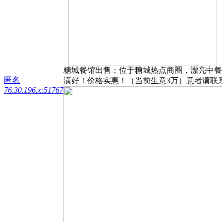
糖城餐馆出售：位于糖城热点商圈，漂亮中餐
匿名
潢好！价格实惠！（当前生意3万）意者请联系：713
76.30.196.x:51767