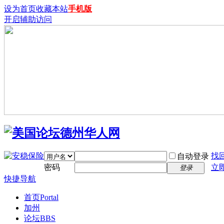
设为首页
收藏本站
手机版
开启辅助访问
找
自动登录
密码
立
登录
快捷导航
首页
Portal
加州
论坛
BBS