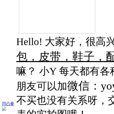
Hello! 大家好，很
包，皮带，鞋子，
嘛？ 小Y 每天都有
微信：yoy
朋友可以加
不买也没有关系呀，
凹凸曼