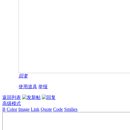
回复
使用道具
举报
返回列表
高级模式
B
Color
Image
Link
Quote
Code
Smilies