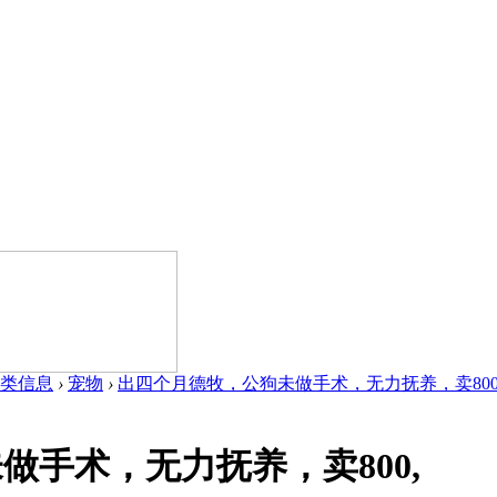
类信息
›
宠物
›
出四个月德牧，公狗未做手术，无力抚养，卖800, .
做手术，无力抚养，卖800,