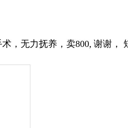
力抚养，卖800, 谢谢， 短信发7