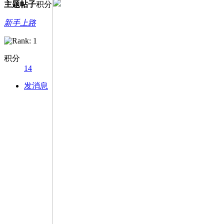
主题
帖子
积分
新手上路
积分
14
发消息