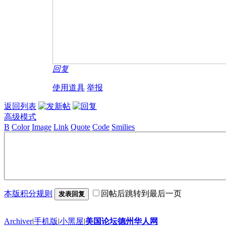
回复
使用道具
举报
返回列表
高级模式
B
Color
Image
Link
Quote
Code
Smilies
本版积分规则
回帖后跳转到最后一页
发表回复
Archiver
|
手机版
|
小黑屋
|
美国论坛德州华人网