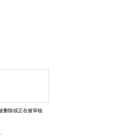
被删除或正在被审核
.