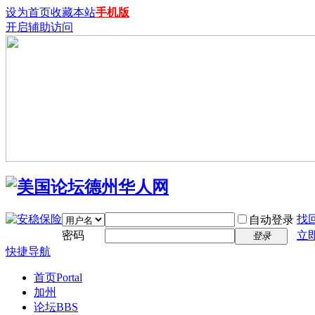
设为首页
收藏本站
手机版
开启辅助访问
找
自动登录
密码
立
登录
快捷导航
首页
Portal
加州
论坛
BBS