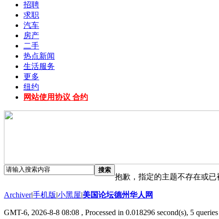
招聘
求职
汽车
房产
二手
热点新闻
生活服务
更多
纽约
网站使用协议 合约
搜索
抱歉，指定的主题不存在或已
Archiver
|
手机版
|
小黑屋
|
美国论坛德州华人网
GMT-6, 2026-8-8 08:08
, Processed in 0.018296 second(s), 5 queries 