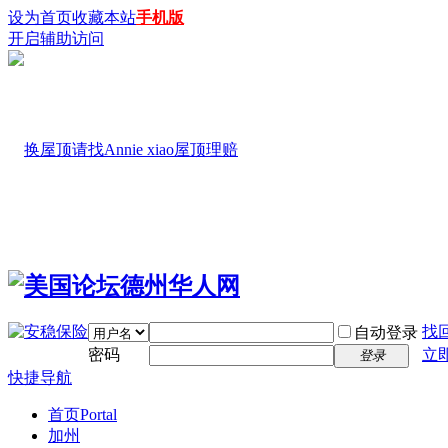
设为首页
收藏本站
手机版
开启辅助访问
找
自动登录
密码
立
登录
快捷导航
首页
Portal
加州