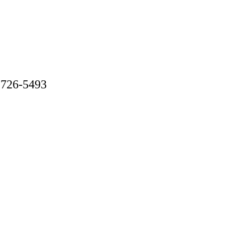
6-5493