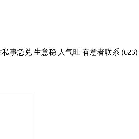
私事急兑 生意稳 人气旺 有意者联系 (626) 72