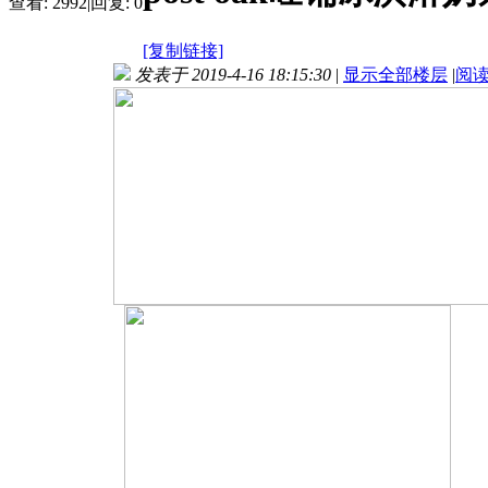
查看:
2992
|
回复:
0
[复制链接]
发表于 2019-4-16 18:15:30
|
显示全部楼层
|
阅