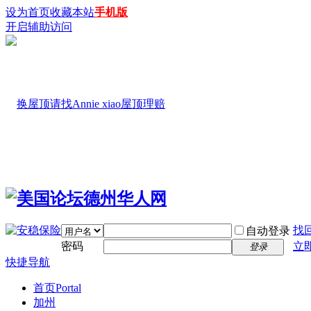
设为首页
收藏本站
手机版
开启辅助访问
找
自动登录
密码
立
登录
快捷导航
首页
Portal
加州