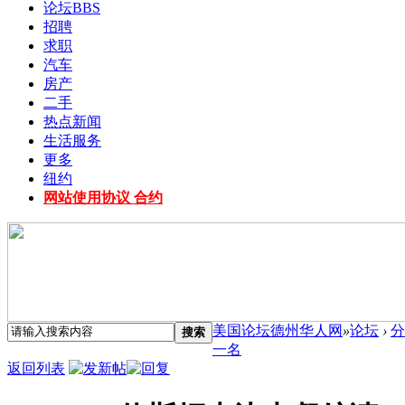
论坛
BBS
招聘
求职
汽车
房产
二手
热点新闻
生活服务
更多
纽约
网站使用协议 合约
美国论坛德州华人网
»
论坛
›
分
搜索
一名
返回列表