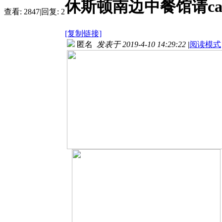
休斯顿南边中餐馆请cas
查看:
2847
|
回复:
2
[复制链接]
匿名
发表于 2019-4-10 14:29:22
|
阅读模式