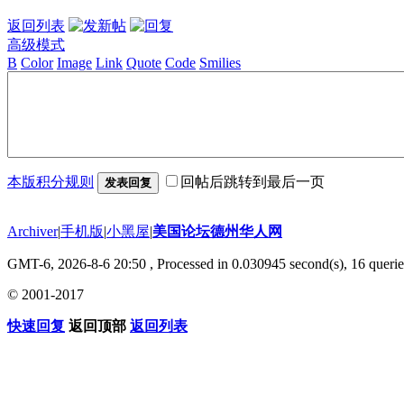
返回列表
高级模式
B
Color
Image
Link
Quote
Code
Smilies
本版积分规则
回帖后跳转到最后一页
发表回复
Archiver
|
手机版
|
小黑屋
|
美国论坛德州华人网
GMT-6, 2026-8-6 20:50
, Processed in 0.030945 second(s), 16 querie
© 2001-2017
快速回复
返回顶部
返回列表