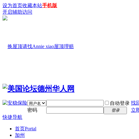
设为首页
收藏本站
手机版
开启辅助访问
找
自动登录
密码
立
登录
快捷导航
首页
Portal
加州