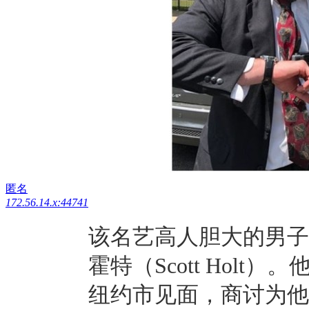
匿名
172.56.14.x:44741
该名艺高人胆大的男子
霍特（Scott Hol
纽约市见面，商讨为他