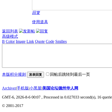
回复
使用道具
返回列表
高级模式
B
Color
Image
Link
Quote
Code
Smilies
本版积分规则
回帖后跳转到最后一页
发表回复
Archiver
|
手机版
|
小黑屋
|
美国论坛德州华人网
GMT-6, 2026-8-6 00:07
, Processed in 0.027033 second(s), 16 querie
© 2001-2017