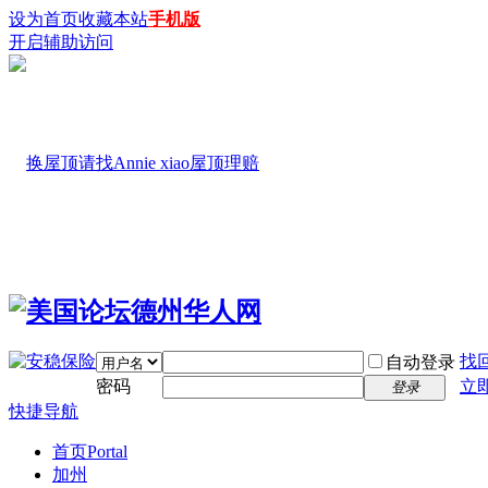
设为首页
收藏本站
手机版
开启辅助访问
找
自动登录
密码
立
登录
快捷导航
首页
Portal
加州