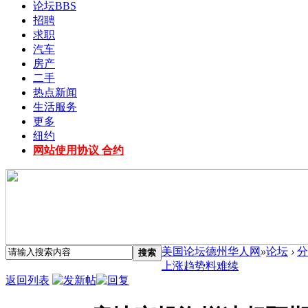
论坛
BBS
招聘
求职
汽车
房产
二手
热点新闻
生活服务
更多
纽约
网站使用协议 合约
美国论坛德州华人网
»
论坛
›
分
搜索
上涨趋势料难续
返回列表