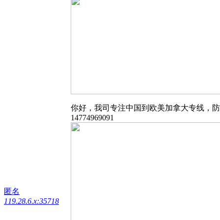
你好，我司专注中国到欧美加拿大专线，防
14774969091
匿名
119.28.6.x:35718