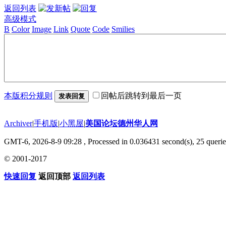
返回列表
高级模式
B
Color
Image
Link
Quote
Code
Smilies
本版积分规则
回帖后跳转到最后一页
发表回复
Archiver
|
手机版
|
小黑屋
|
美国论坛德州华人网
GMT-6, 2026-8-9 09:28
, Processed in 0.036431 second(s), 25 querie
© 2001-2017
快速回复
返回顶部
返回列表