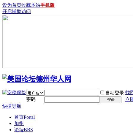
设为首页
收藏本站
手机版
开启辅助访问
找
自动登录
密码
立
登录
快捷导航
首页
Portal
加州
论坛
BBS