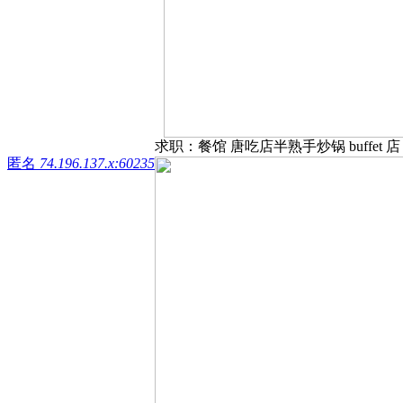
求职：餐馆 唐吃店半熟手炒锅 buffet 店 
匿名
74.196.137.x:60235