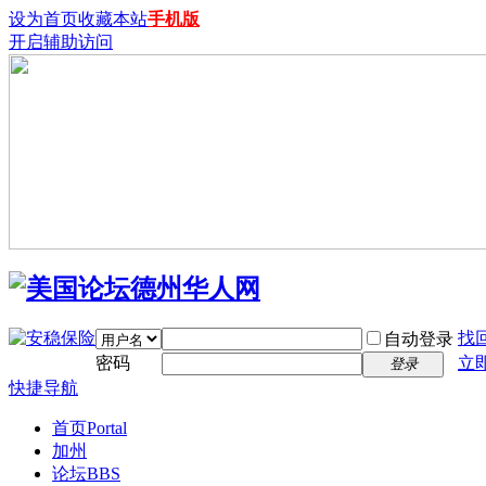
设为首页
收藏本站
手机版
开启辅助访问
找
自动登录
密码
立
登录
快捷导航
首页
Portal
加州
论坛
BBS