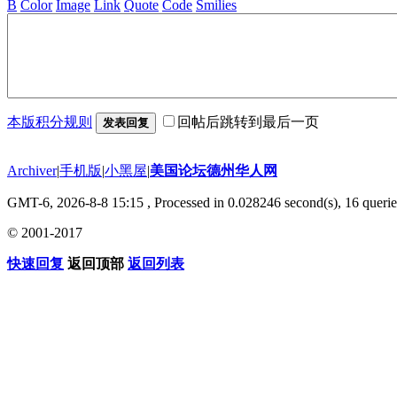
B
Color
Image
Link
Quote
Code
Smilies
本版积分规则
回帖后跳转到最后一页
发表回复
Archiver
|
手机版
|
小黑屋
|
美国论坛德州华人网
GMT-6, 2026-8-8 15:15
, Processed in 0.028246 second(s), 16 querie
© 2001-2017
快速回复
返回顶部
返回列表