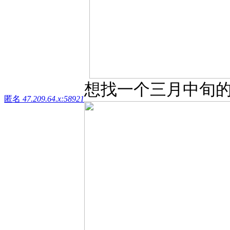
想找一个三月中旬
匿名
47.209.64.x:58921