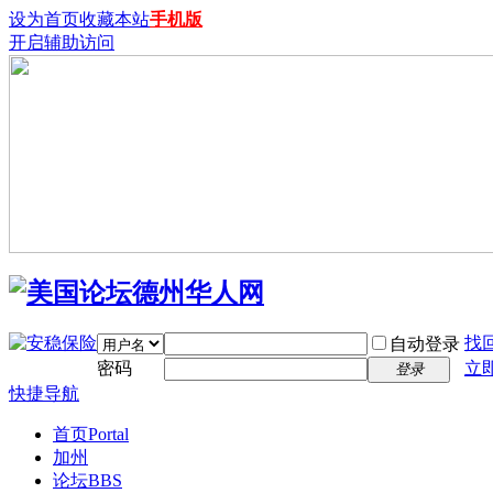
设为首页
收藏本站
手机版
开启辅助访问
找
自动登录
密码
立
登录
快捷导航
首页
Portal
加州
论坛
BBS