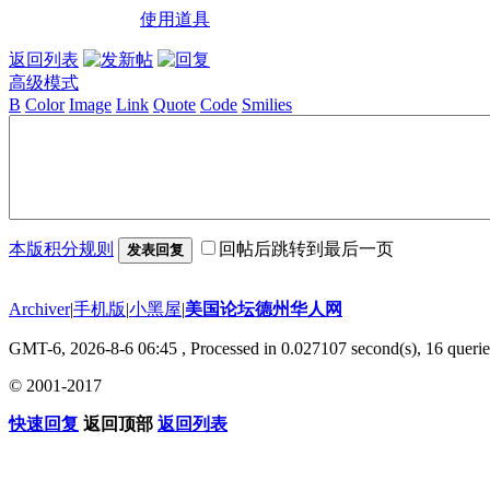
使用道具
返回列表
高级模式
B
Color
Image
Link
Quote
Code
Smilies
本版积分规则
回帖后跳转到最后一页
发表回复
Archiver
|
手机版
|
小黑屋
|
美国论坛德州华人网
GMT-6, 2026-8-6 06:45
, Processed in 0.027107 second(s), 16 querie
© 2001-2017
快速回复
返回顶部
返回列表