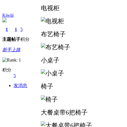
电视柜
Kiwiii
1
1
5
布艺椅子
主题
帖子
积分
新手上路
小桌子
积分
5
椅子
发消息
大餐桌带6把椅子