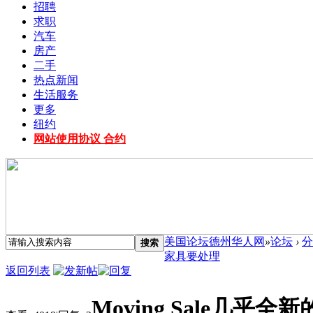
招聘
求职
汽车
房产
二手
热点新闻
生活服务
更多
纽约
网站使用协议 合约
美国论坛德州华人网
»
论坛
›
分
搜索
家具要处理
返回列表
Moving Sale几乎