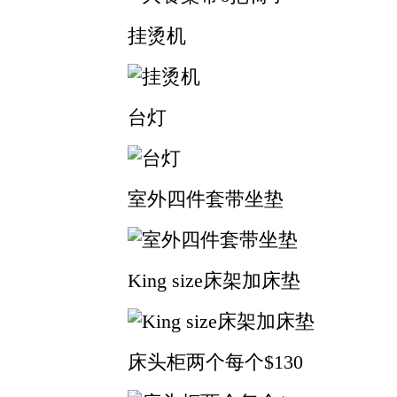
挂烫机
台灯
室外四件套带坐垫
King size床架加床垫
床头柜两个每个$130