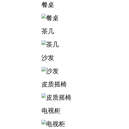
餐桌
茶几
沙发
皮质摇椅
电视柜