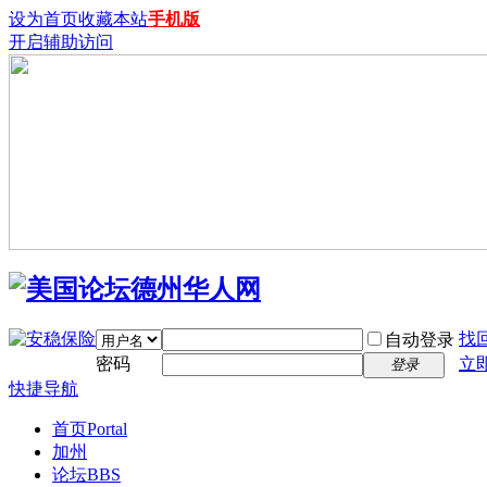
设为首页
收藏本站
手机版
开启辅助访问
找
自动登录
密码
立
登录
快捷导航
首页
Portal
加州
论坛
BBS