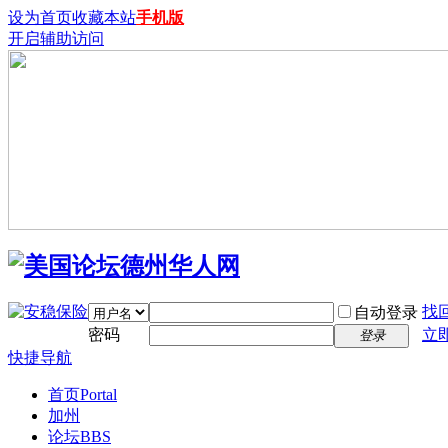
设为首页
收藏本站
手机版
开启辅助访问
找
自动登录
密码
立
登录
快捷导航
首页
Portal
加州
论坛
BBS