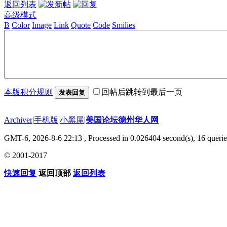
返回列表
高级模式
B
Color
Image
Link
Quote
Code
Smilies
本版积分规则
回帖后跳转到最后一页
发表回复
Archiver
|
手机版
|
小黑屋
|
美国论坛德州华人网
GMT-6, 2026-8-6 22:13
, Processed in 0.026404 second(s), 16 querie
© 2001-2017
快速回复
返回顶部
返回列表