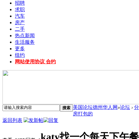
招聘
求职
汽车
房产
二手
热点新闻
生活服务
更多
纽约
网站使用协议 合约
美国论坛德州华人网
»
论坛
›
分
搜索
房打包的
返回列表
katy找一个每天下午