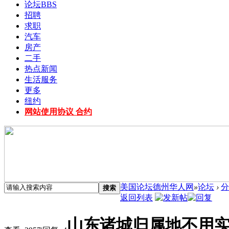
论坛
BBS
招聘
求职
汽车
房产
二手
热点新闻
生活服务
更多
纽约
网站使用协议 合约
美国论坛德州华人网
»
论坛
›
分
搜索
返回列表
山东诸城归属地不用实名