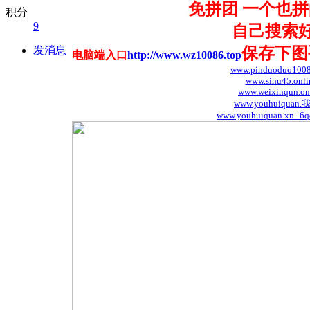
免拼团 一个也
积分
9
自己搜索
发消息
保存下图
电脑端入口
http://www.wz10086.top
www.pinduoduo1008
www.sihu45.onli
www.weixinqun.on
www.youhuiquan
www.youhuiquan.xn--6