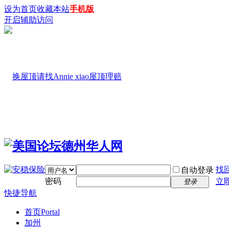
设为首页
收藏本站
手机版
开启辅助访问
找
自动登录
密码
立
登录
快捷导航
首页
Portal
加州