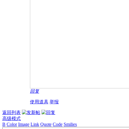
回复
使用道具
举报
返回列表
高级模式
B
Color
Image
Link
Quote
Code
Smilies