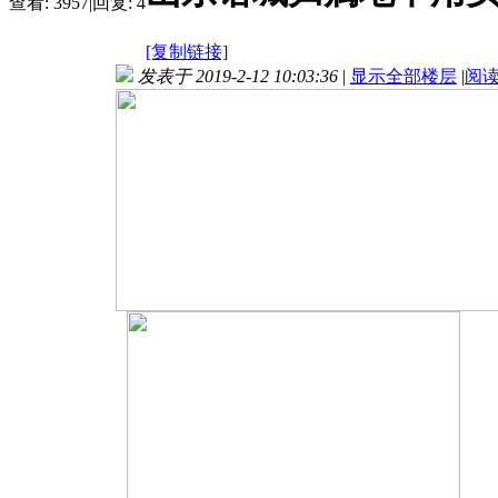
查看:
3957
|
回复:
4
[复制链接]
发表于 2019-2-12 10:03:36
|
显示全部楼层
|
阅