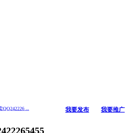
2226 ...
我要发布
我要推广
265455