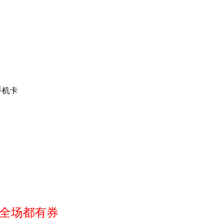
手机卡
全场都有券