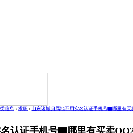
类信息
›
求职
›
山东诸城归属地不用实名认证手机号▇哪里有买卖QQ24
认证手机号▇哪里有买卖QQ2422