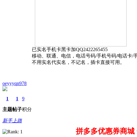
已实名手机卡黑卡加QQ2422265455
移动、联通、电信，电话号码/手机号码/电话卡/
不用实名代实名，不记名，插卡直接可用。
oeyyyqn978
1
1
9
主题
帖子
积分
新手上路
拼多多优惠券商城