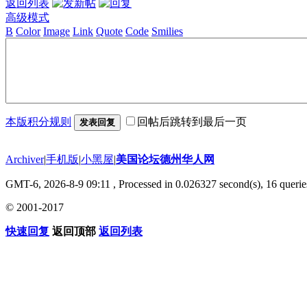
返回列表
高级模式
B
Color
Image
Link
Quote
Code
Smilies
本版积分规则
回帖后跳转到最后一页
发表回复
Archiver
|
手机版
|
小黑屋
|
美国论坛德州华人网
GMT-6, 2026-8-9 09:11
, Processed in 0.026327 second(s), 16 querie
© 2001-2017
快速回复
返回顶部
返回列表