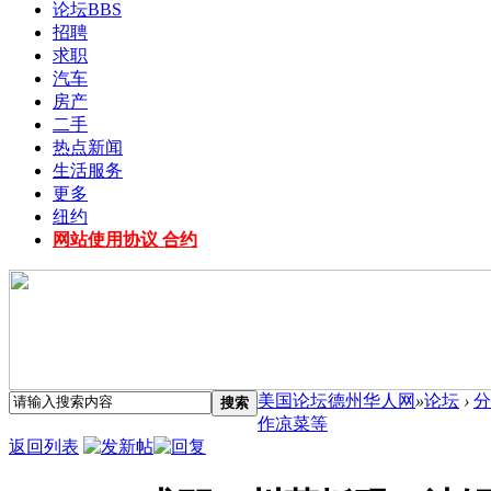
论坛
BBS
招聘
求职
汽车
房产
二手
热点新闻
生活服务
更多
纽约
网站使用协议 合约
美国论坛德州华人网
»
论坛
›
分
搜索
作凉菜等
返回列表