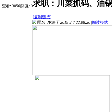
求职：川菜抓码、油
查看:
3056
|
回复:
0
[复制链接]
匿名
发表于 2019-2-7 22:08:20
|
阅读模式