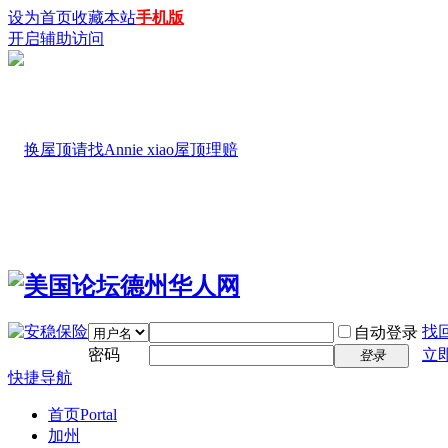
设为首页
收藏本站
手机版
开启辅助访问
找
自动登录
密码
立
登录
快捷导航
首页
Portal
加州