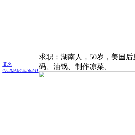
求职：湖南人，50岁，美国
匿名
码、油锅、制作凉菜、
47.209.64.x:58231