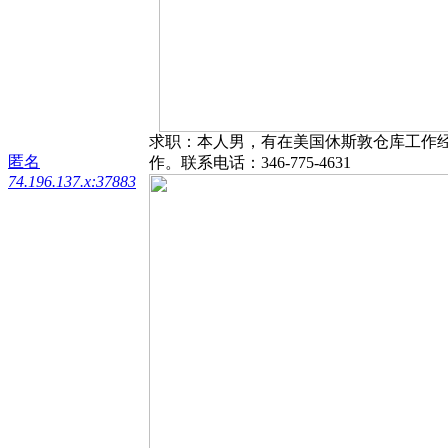
求职：本人男，有在美国休斯敦仓库工作
匿名
作。联系电话：346-775-4631
74.196.137.x:37883