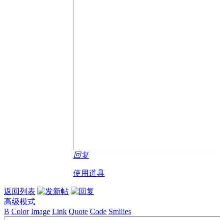
回复
使用道具
返回列表
高级模式
B
Color
Image
Link
Quote
Code
Smilies