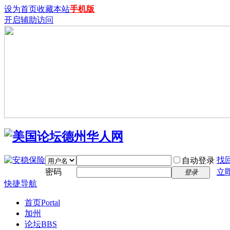
设为首页
收藏本站
手机版
开启辅助访问
找
自动登录
密码
立
登录
快捷导航
首页
Portal
加州
论坛
BBS