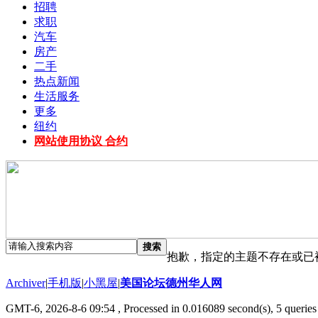
招聘
求职
汽车
房产
二手
热点新闻
生活服务
更多
纽约
网站使用协议 合约
搜索
抱歉，指定的主题不存在或已
Archiver
|
手机版
|
小黑屋
|
美国论坛德州华人网
GMT-6, 2026-8-6 09:54
, Processed in 0.016089 second(s), 5 queries 