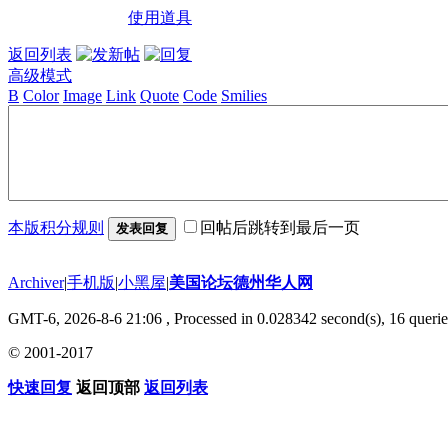
使用道具
返回列表
高级模式
B
Color
Image
Link
Quote
Code
Smilies
本版积分规则
回帖后跳转到最后一页
发表回复
Archiver
|
手机版
|
小黑屋
|
美国论坛德州华人网
GMT-6, 2026-8-6 21:06
, Processed in 0.028342 second(s), 16 querie
© 2001-2017
快速回复
返回顶部
返回列表