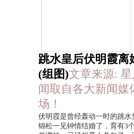
跳水皇后伏明霞离
(组图)
文章来源: 星八客 
闻取自各大新闻媒
场！
伏明霞是曾经轰动一时的跳水
锦松一见钟情结婚了，育有3