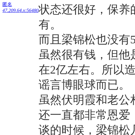
匿名
状态还很好，保养
47.209.64.x:56480
有。
而且梁锦松也没有
虽然很有钱，但他
在2亿左右。所以
谣言博眼球而已。
虽然伏明霞和老公
还一直都非常恩爱
谈的时候，梁锦松