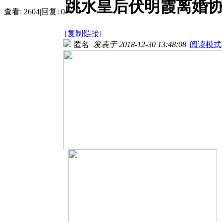
跳水皇后伏明霞离婚协
查看:
2604
|
回复:
0
[复制链接]
匿名
发表于 2018-12-30 13:48:08
|
阅读模式