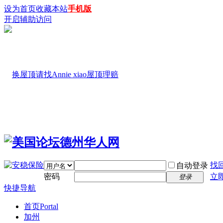
设为首页
收藏本站
手机版
开启辅助访问
找
自动登录
密码
立
登录
快捷导航
首页
Portal
加州