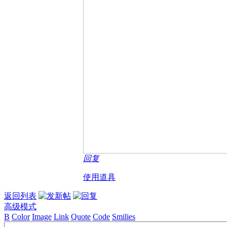
回复
使用道具
返回列表
高级模式
B
Color
Image
Link
Quote
Code
Smilies