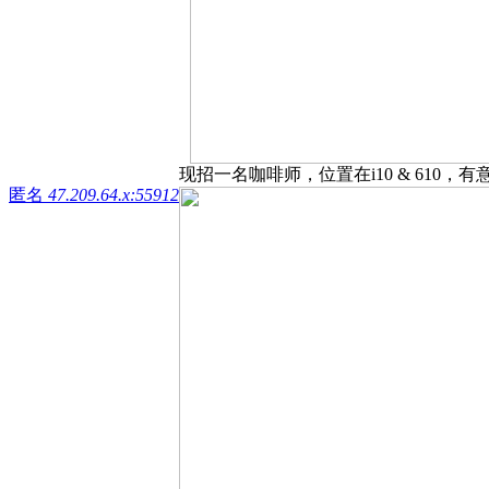
现招一名咖啡师，位置在i10 & 610，有意
匿名
47.209.64.x:55912