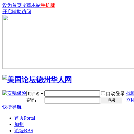
设为首页
收藏本站
手机版
开启辅助访问
找
自动登录
密码
立
登录
快捷导航
首页
Portal
加州
论坛
BBS