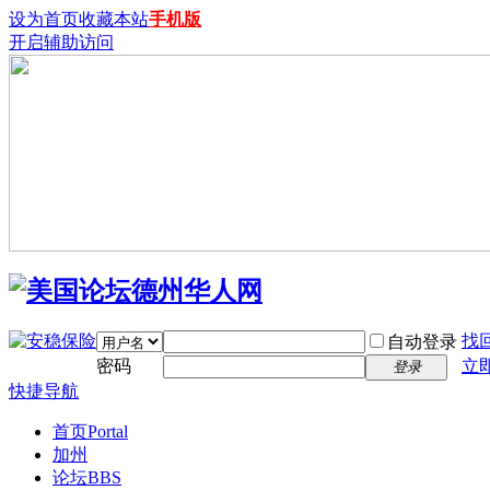
设为首页
收藏本站
手机版
开启辅助访问
找
自动登录
密码
立
登录
快捷导航
首页
Portal
加州
论坛
BBS