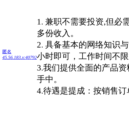
1. 兼职不需要投资,但
多份收入。
2. 具备基本的网络知识
匿名
小时即可，工作时间不限
45.56.183.x:40792
3.我们提供全面的产品
手中。
4.待遇是提成：按销售订