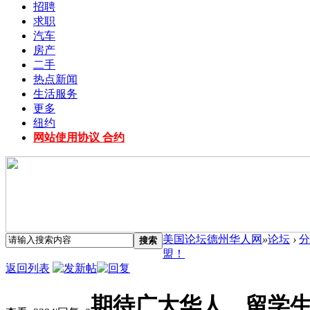
招聘
求职
汽车
房产
二手
热点新闻
生活服务
更多
纽约
网站使用协议 合约
美国论坛德州华人网
»
论坛
›
分
搜索
盟！
返回列表
期待广大华人、留学