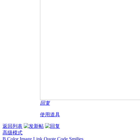
回复
使用道具
返回列表
高级模式
B
Color
Image
Link
Quote
Code
Smilies