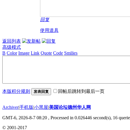
回复
使用道具
返回列表
高级模式
B
Color
Image
Link
Quote
Code
Smilies
本版积分规则
回帖后跳转到最后一页
发表回复
Archiver
|
手机版
|
小黑屋
|
美国论坛德州华人网
GMT-6, 2026-8-7 08:20
, Processed in 0.026446 second(s), 16 querie
© 2001-2017