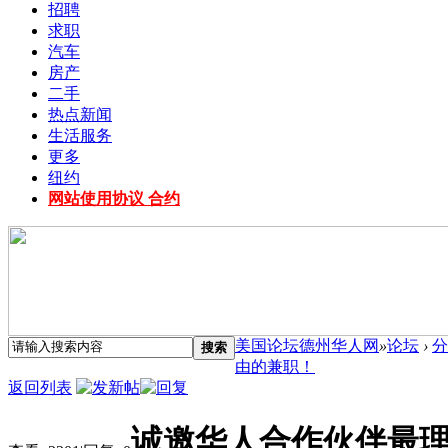
招聘
求职
汽车
房产
二手
热点新闻
生活服务
更多
纽约
网站使用协议 合约
美国论坛德州华人网
»
论坛
›
分
搜索
由的兼职！
返回列表
诚邀华人合作伙伴最