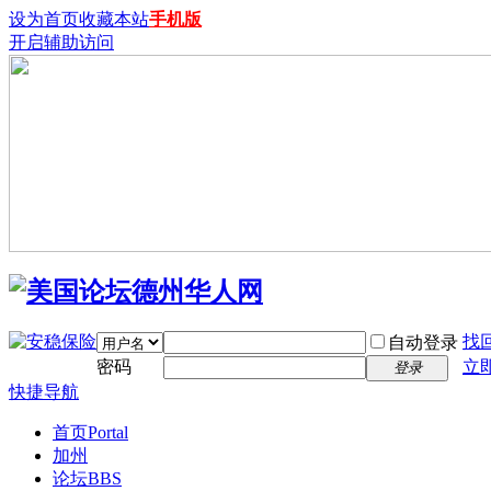
设为首页
收藏本站
手机版
开启辅助访问
找
自动登录
密码
立
登录
快捷导航
首页
Portal
加州
论坛
BBS