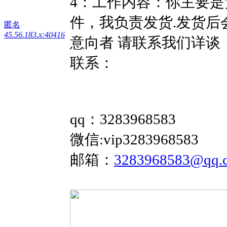
4：工作内容：你主要
件，我负责发货.发货后
匿名
45.56.183.x:40416
意向者 请联系我们详谈
联系：
qq：3283968583
微信:vip3283968583
邮箱：
3283968583@qq.