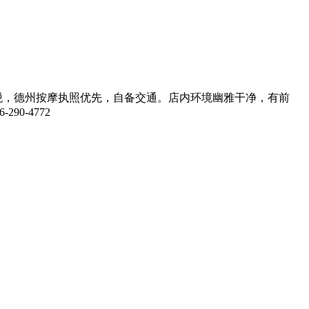
报税，德州按摩执照优先，自备交通。店内环境幽雅干净，有前
0-4772