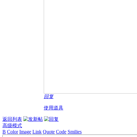
回复
使用道具
返回列表
高级模式
B
Color
Image
Link
Quote
Code
Smilies