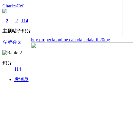
CharlesCef
2
2
114
主题
帖子
积分
buy propecia online canada
tadalafil 20mg
注册会员
积分
114
发消息