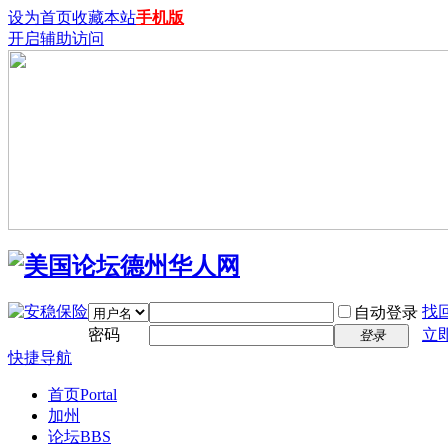
设为首页
收藏本站
手机版
开启辅助访问
找
自动登录
密码
立
登录
快捷导航
首页
Portal
加州
论坛
BBS