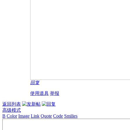
回复
使用道具
举报
返回列表
高级模式
B
Color
Image
Link
Quote
Code
Smilies