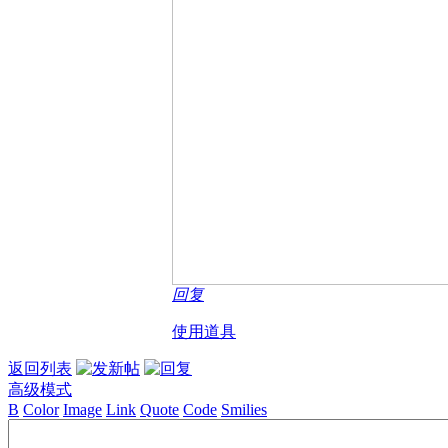
回复
使用道具
返回列表
高级模式
B
Color
Image
Link
Quote
Code
Smilies