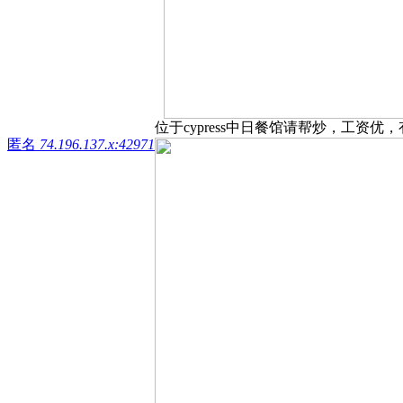
位于cypress中日餐馆请帮炒，工资优，
匿名
74.196.137.x:42971