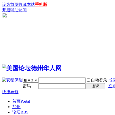
设为首页
收藏本站
手机版
开启辅助访问
找
自动登录
密码
立
登录
快捷导航
首页
Portal
加州
论坛
BBS