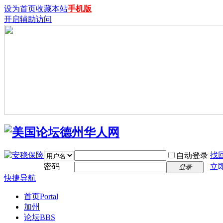
设为首页
收藏本站
手机版
开启辅助访问
找
自动登录
密码
立
登录
快捷导航
首页
Portal
加州
论坛
BBS