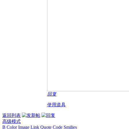
回复
使用道具
返回列表
高级模式
B
Color
Image
Link
Quote
Code
Smilies