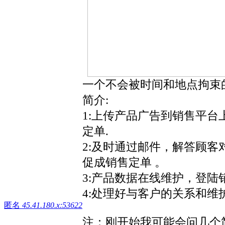
一个不会被时间和地点拘束
简介:
1:上传产品广告到销售平
定单.
2:及时通过邮件，解答顾
促成销售定单 。
3:产品数据在线维护，登
4:处理好与客户的关系和
匿名
45.41.180.x:53622
注：刚开始我可能会问几个