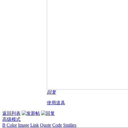
回复
使用道具
返回列表
高级模式
B
Color
Image
Link
Quote
Code
Smilies