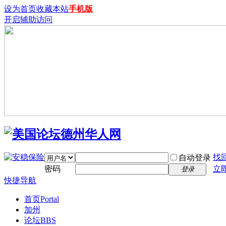
设为首页
收藏本站
手机版
开启辅助访问
找
自动登录
密码
立
登录
快捷导航
首页
Portal
加州
论坛
BBS