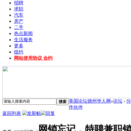
招聘
求职
汽车
房产
二手
热点新闻
生活服务
更多
纽约
网站使用协议 合约
美国论坛德州华人网
»
论坛
›
分
搜索
作伙伴
返回列表
网销忘记，特聘兼职