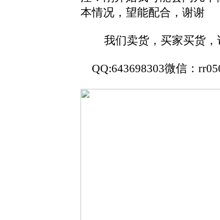
本情况，望能配合，谢谢
我们卖货，买家买货，诸
QQ:643698303微信：rr05