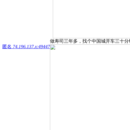
做寿司三年多，找个中国城开车三十分钟之
匿名
74.196.137.x:49447