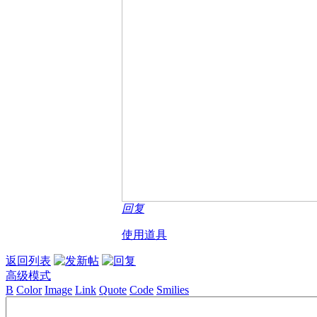
回复
使用道具
返回列表
高级模式
B
Color
Image
Link
Quote
Code
Smilies