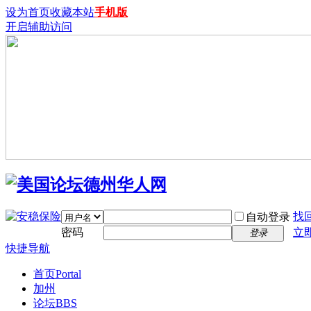
设为首页
收藏本站
手机版
开启辅助访问
找
自动登录
密码
立
登录
快捷导航
首页
Portal
加州
论坛
BBS