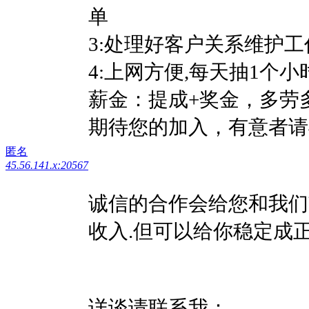
单
3:处理好客户关系维护
4:上网方便,每天抽1个
薪金：提成+奖金，多劳
期待您的加入，有意者请
匿名
45.56.141.x:20567
诚信的合作会给您和我们
收入.但可以给你稳定成
详谈请联系我：