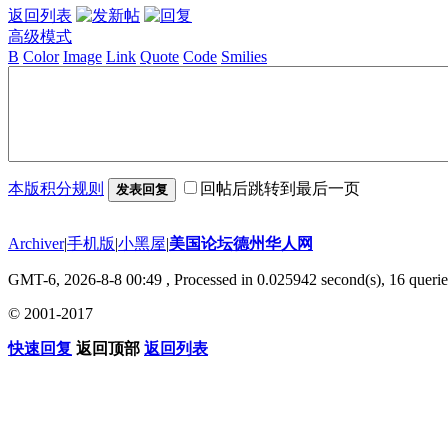
返回列表
高级模式
B
Color
Image
Link
Quote
Code
Smilies
本版积分规则
回帖后跳转到最后一页
发表回复
Archiver
|
手机版
|
小黑屋
|
美国论坛德州华人网
GMT-6, 2026-8-8 00:49
, Processed in 0.025942 second(s), 16 querie
© 2001-2017
快速回复
返回顶部
返回列表