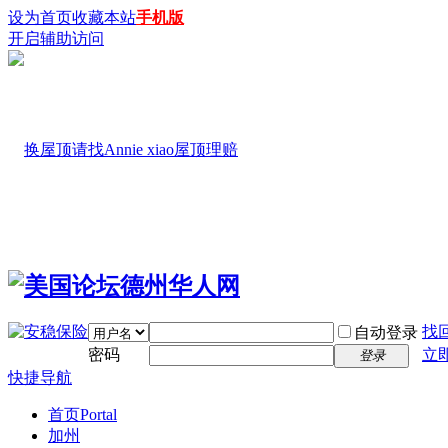
设为首页
收藏本站
手机版
开启辅助访问
找
自动登录
密码
立
登录
快捷导航
首页
Portal
加州