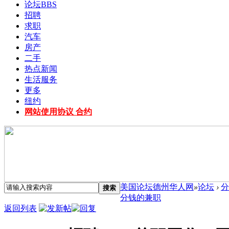
论坛
BBS
招聘
求职
汽车
房产
二手
热点新闻
生活服务
更多
纽约
网站使用协议 合约
美国论坛德州华人网
»
论坛
›
分
搜索
分钱的兼职
返回列表