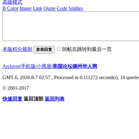
高级模式
B
Color
Image
Link
Quote
Code
Smilies
本版积分规则
回帖后跳转到最后一页
发表回复
Archiver
|
手机版
|
小黑屋
|
美国论坛德州华人网
GMT-6, 2026-8-7 02:57
, Processed in 0.111272 second(s), 16 queries
© 2001-2017
快速回复
返回顶部
返回列表