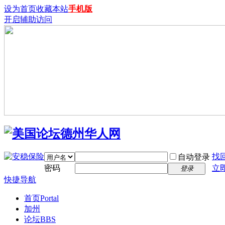
设为首页
收藏本站
手机版
开启辅助访问
找
自动登录
密码
立
登录
快捷导航
首页
Portal
加州
论坛
BBS