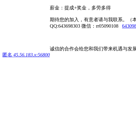
薪金：提成+奖金，多劳多得
期待您的加入，有意者请与我联系。（
QQ:643698303 微信：rr05090108
64309
诚信的合作会给您和我们带来机遇与发展
匿名
45.56.183.x:56800