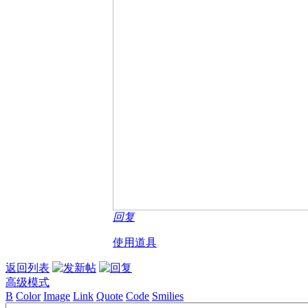
回复
使用道具
返回列表
高级模式
B
Color
Image
Link
Quote
Code
Smilies