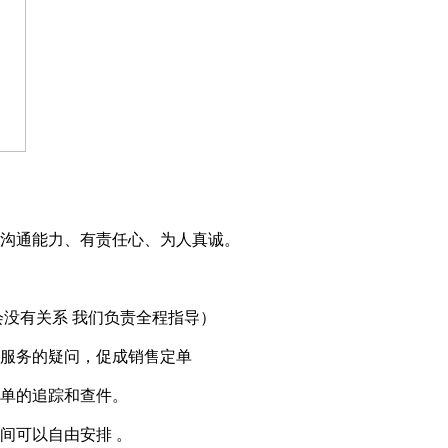
。
好的沟通能力、有责任心、为人真诚。
会没有关系 我们负责全程指导）
买服务的疑问，促成销售定单
订单的追踪和查件。
时间可以自由安排 。