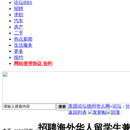
论坛
BBS
招聘
求职
汽车
房产
二手
热点新闻
生活服务
更多
纽约
网站使用协议 合约
美国论坛德州华人网
»
论坛
›
分
搜索
返回列表
招聘海外华人留学生