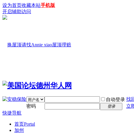
设为首页
收藏本站
手机版
开启辅助访问
找
自动登录
密码
立
登录
快捷导航
首页
Portal
加州