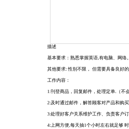
描述
基本要求：熟悉掌握英语,有电脑、网络
其他要求: 性别不限， 但需要具备良
工作内容：
1:刊登商品，回复邮件，处理定单.（不
2:及时通过邮件，解答顾客对产品和购
3:处理好客户关系维护工作、负责客户
4:上网方便,每天抽1个小时左右就足够 