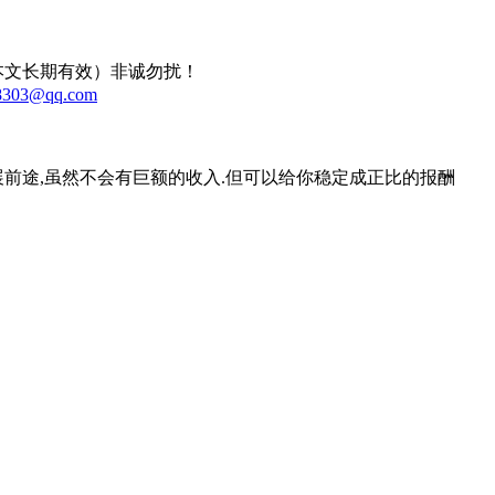
本文长期有效）非诚勿扰！
8303@qq.com
前途,虽然不会有巨额的收入.但可以给你稳定成正比的报酬