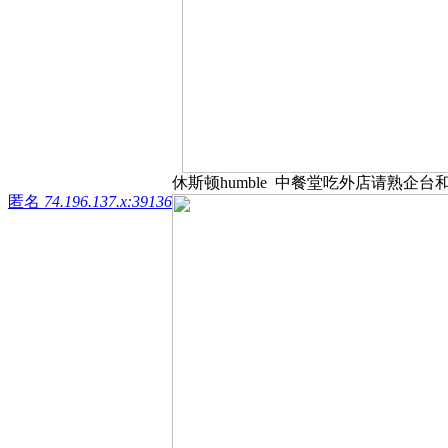
休斯顿humble 中餐堂吃外店请熟企台和接
匿名
74.196.137.x:39136