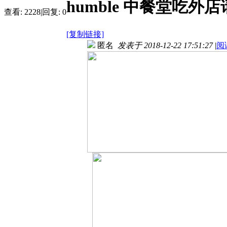
humble 中餐堂吃
查看:
2228
|
回复:
0
[复制链接]
匿名
发表于 2018-12-22 17:51:27
|
阅