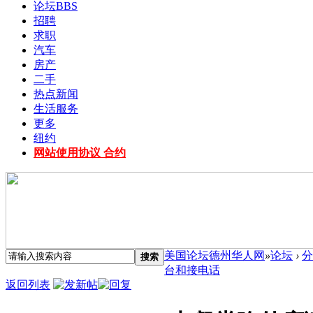
论坛
BBS
招聘
求职
汽车
房产
二手
热点新闻
生活服务
更多
纽约
网站使用协议 合约
美国论坛德州华人网
»
论坛
›
分
搜索
台和接电话
返回列表