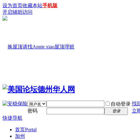
设为首页
收藏本站
手机版
开启辅助访问
找
自动登录
密码
立
登录
快捷导航
首页
Portal
加州