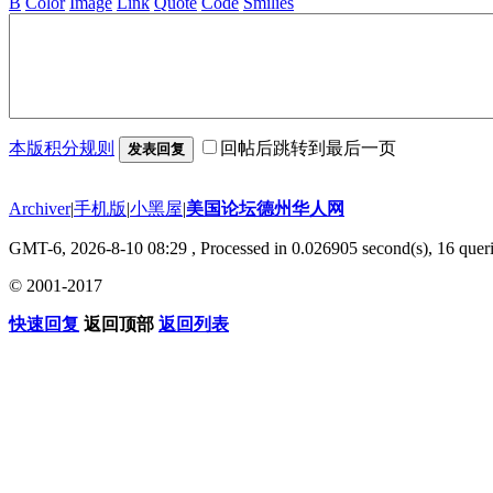
B
Color
Image
Link
Quote
Code
Smilies
本版积分规则
回帖后跳转到最后一页
发表回复
Archiver
|
手机版
|
小黑屋
|
美国论坛德州华人网
GMT-6, 2026-8-10 08:29
, Processed in 0.026905 second(s), 16 queri
© 2001-2017
快速回复
返回顶部
返回列表