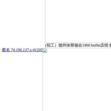
（招工）德州休斯顿在1960 buffet店招
匿名
74.196.137.x:41205