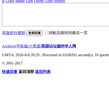
B
Color
Image
Link
Quote
Code
Smilies
本版积分规则
回帖后跳转到最后一页
发表回复
Archiver
|
手机版
|
小黑屋
|
美国论坛德州华人网
GMT-6, 2026-8-8 20:29
, Processed in 0.030261 second(s), 16 querie
© 2001-2017
快速回复
返回顶部
返回列表