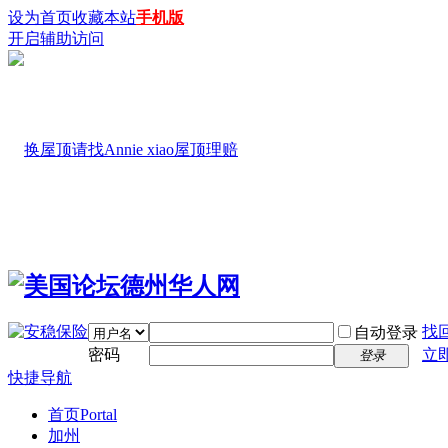
设为首页
收藏本站
手机版
开启辅助访问
找
自动登录
密码
立
登录
快捷导航
首页
Portal
加州