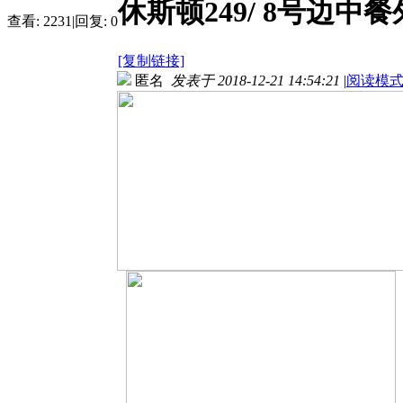
休斯顿249/ 8号边中
查看:
2231
|
回复:
0
[复制链接]
匿名
发表于 2018-12-21 14:54:21
|
阅读模