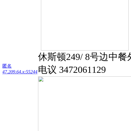
休斯顿249/ 8号边中
匿名
电议 3472061129
47.209.64.x:55244