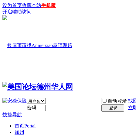
设为首页
收藏本站
手机版
开启辅助访问
找
自动登录
密码
立
登录
快捷导航
首页
Portal
加州