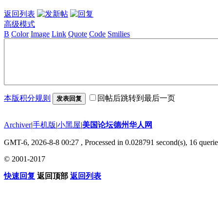
返回列表
高级模式
B
Color
Image
Link
Quote
Code
Smilies
本版积分规则
回帖后跳转到最后一页
发表回复
Archiver
|
手机版
|
小黑屋
|
美国论坛德州华人网
GMT-6, 2026-8-8 00:27
, Processed in 0.028791 second(s), 16 querie
© 2001-2017
快速回复
返回顶部
返回列表