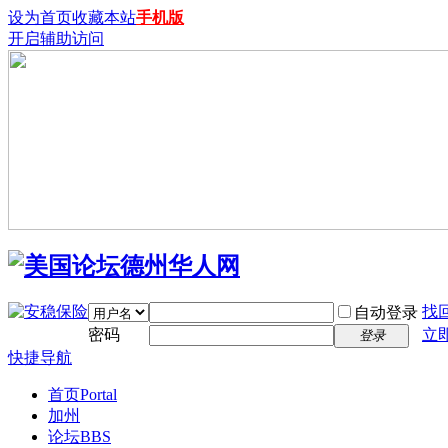
设为首页
收藏本站
手机版
开启辅助访问
找
自动登录
密码
立
登录
快捷导航
首页
Portal
加州
论坛
BBS