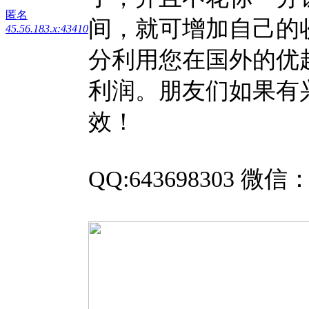
匿名
间，就可增加自己的
45.56.183.x:43410
分利用您在国外的优
利润。朋友们如果有
效！
QQ:643698303 微信：