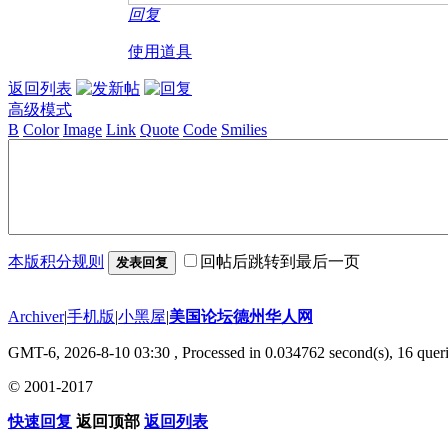
回复
使用道具
返回列表
高级模式
B
Color
Image
Link
Quote
Code
Smilies
本版积分规则
回帖后跳转到最后一页
发表回复
Archiver
|
手机版
|
小黑屋
|
美国论坛德州华人网
GMT-6, 2026-8-10 03:30
, Processed in 0.034762 second(s), 16 queri
© 2001-2017
快速回复
返回顶部
返回列表