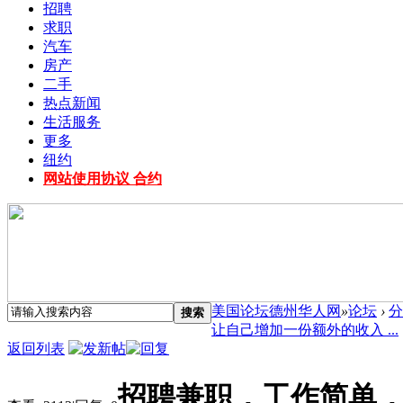
招聘
求职
汽车
房产
二手
热点新闻
生活服务
更多
纽约
网站使用协议 合约
美国论坛德州华人网
»
论坛
›
分
搜索
让自己增加一份额外的收入 ...
返回列表
招聘兼职，工作简单