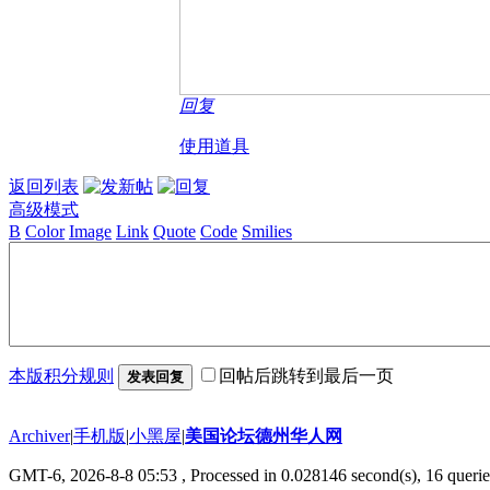
回复
使用道具
返回列表
高级模式
B
Color
Image
Link
Quote
Code
Smilies
本版积分规则
回帖后跳转到最后一页
发表回复
Archiver
|
手机版
|
小黑屋
|
美国论坛德州华人网
GMT-6, 2026-8-8 05:53
, Processed in 0.028146 second(s), 16 querie