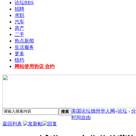
论坛
BBS
招聘
求职
汽车
房产
二手
热点新闻
生活服务
更多
纽约
网站使用协议 合约
美国论坛德州华人网
»
论坛
›
分
搜索
时间自由
返回列表