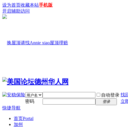
设为首页
收藏本站
手机版
开启辅助访问
找
自动登录
密码
立
登录
快捷导航
首页
Portal
加州