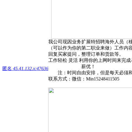
我公司现因业务扩展特招聘海外人员（移
（可以作为你的第二职业来做）工作内容：在
回复买家提问，整理订单和货款等。
工作轻松 灵活 利用你的上网时
薪优！
匿名
45.41.132.x:47636
注：时间自由安排，但是每天必须和
联系方式：微信：Min15248411505