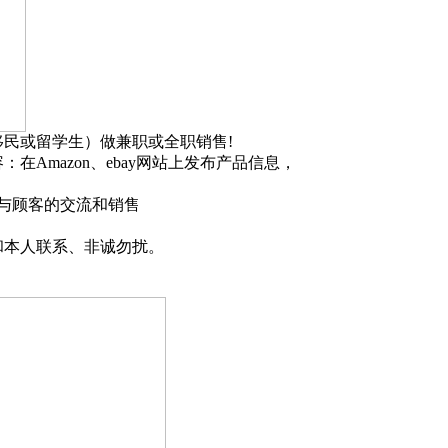
民或留学生）做兼职或全职销售!
Amazon、ebay网站上发布产品信息，
间来完成与顾客的交流和销售
本人联系、非诚勿扰。