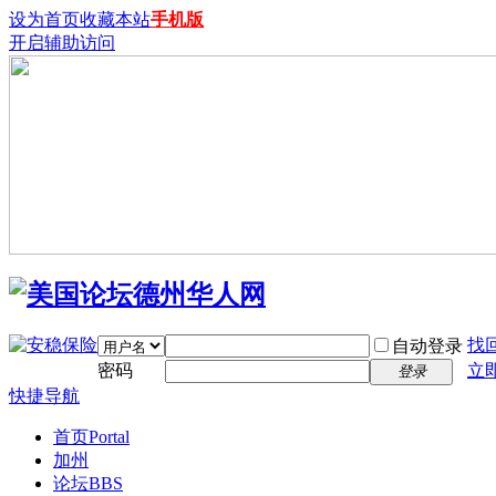
设为首页
收藏本站
手机版
开启辅助访问
找
自动登录
密码
立
登录
快捷导航
首页
Portal
加州
论坛
BBS