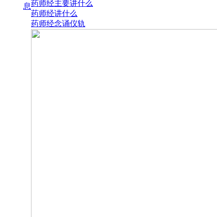
药师经主要讲什么
息
药师经讲什么
药师经念诵仪轨