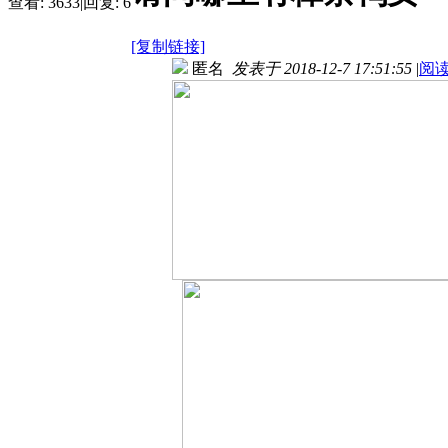
查看:
3633
|
回复:
6
[复制链接]
匿名
发表于 2018-12-7 17:51:55
|
阅