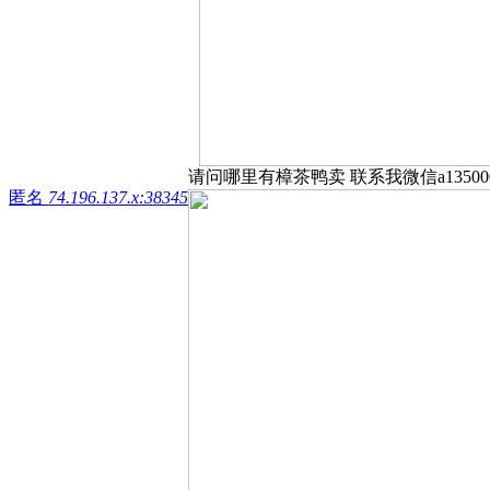
请问哪里有樟茶鸭卖 联系我微信a135000
匿名
74.196.137.x:38345