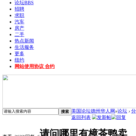
论坛
BBS
招聘
求职
汽车
房产
二手
热点新闻
生活服务
更多
纽约
网站使用协议 合约
美国论坛德州华人网
»
论坛
›
分
搜索
返回列表
请问哪里有樟茶鸭卖