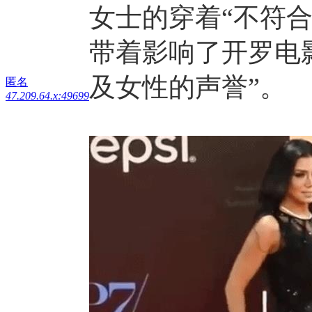
女士的穿着“不符
带着影响了开罗电
及女性的声誉”。
匿名
47.209.64.x:49699