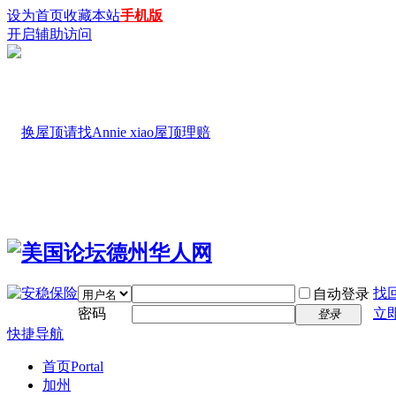
设为首页
收藏本站
手机版
开启辅助访问
找
自动登录
密码
立
登录
快捷导航
首页
Portal
加州