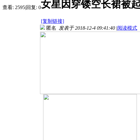
女星因穿镂空长裙被起诉
查看:
2595
|
回复:
0
[复制链接]
匿名
发表于 2018-12-4 09:41:40
|
阅读模式