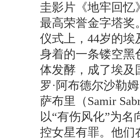
圭影片《地牢回忆》（La
最高荣誉金字塔奖
仪式上，44岁的埃
身着的一条镂空黑
体发酵，成了埃及
罗·阿布德尔沙勒姆（A
萨布里（Samir S
以“有伤风化”为
控女星有罪。他们