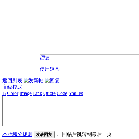
回复
使用道具
返回列表
高级模式
B
Color
Image
Link
Quote
Code
Smilies
本版积分规则
回帖后跳转到最后一页
发表回复