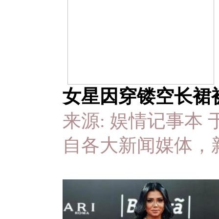
女星因穿镂空长裙被
来源: 娱情记事本 于 20
自各大新闻媒体，