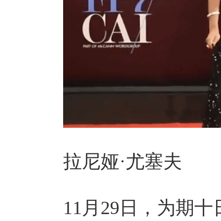
拉尼娅·尤塞夫
11月29日，为期