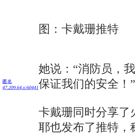
图：卡戴珊推特
她说：“消防员，
保证我们的安全！
匿名
47.209.64.x:60441
卡戴珊同时分享了
耶也发布了推特，