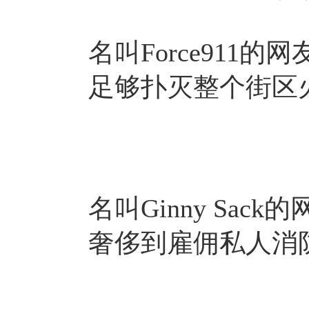
名叫Force911
足够扑灭整个街区
名叫Ginny Sa
奢侈到雇佣私人消