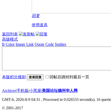
回复
使用道具
返回列表
高级模式
B
Color
Image
Link
Quote
Code
Smilies
本版积分规则
回帖后跳转到最后一页
发表回复
Archiver
|
手机版
|
小黑屋
|
美国论坛德州华人网
GMT-6, 2026-8-9 04:31
, Processed in 0.026533 second(s), 16 querie
© 2001-2017