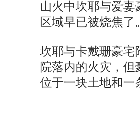
山火中坎耶与爱妻
区域早已被烧焦了
坎耶与卡戴珊豪宅
院落内的火灾，但
位于一块土地和一