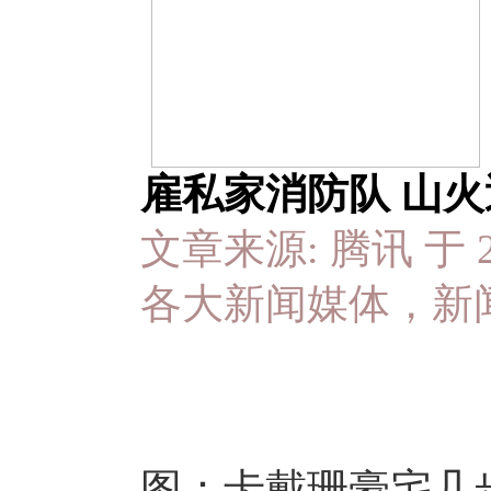
雇私家消防队 山火
文章来源: 腾讯 于 201
各大新闻媒体，新
图：卡戴珊豪宅几