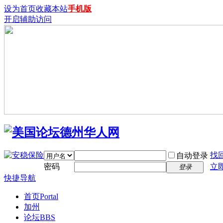
设为首页
收藏本站
手机版
开启辅助访问
找
自动登录
密码
立
登录
快捷导航
首页
Portal
加州
论坛
BBS